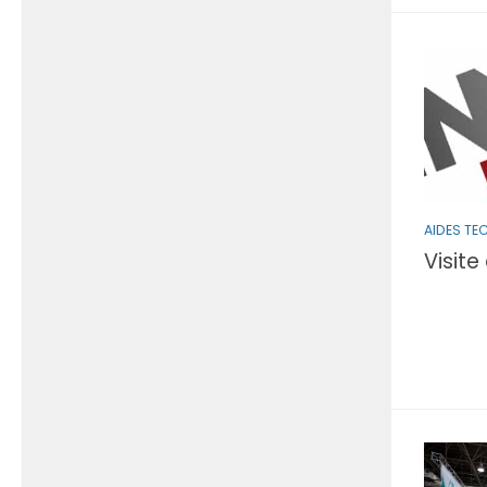
AIDES TE
Visit