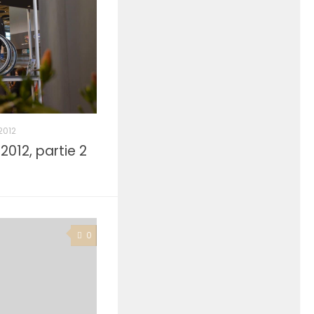
2012
012, partie 2
0