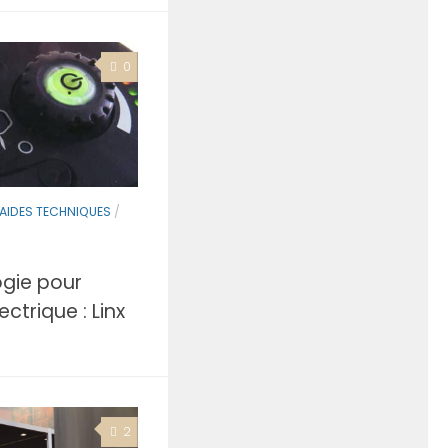
0
 AIDES TECHNIQUES
/
ogie pour
ectrique : Linx
2