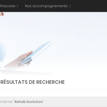
d’Hacavie
Nos accompagnements
 RÉSULTATS DE RECHERCHE
e terme "
Rehab Evolution
".