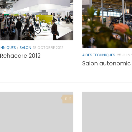
CHNIQUES
/
SALON
18 OCTOBRE 2012
 Rehacare 2012
AIDES TECHNIQUES
25 JUIN 
Salon autonomic 2
2