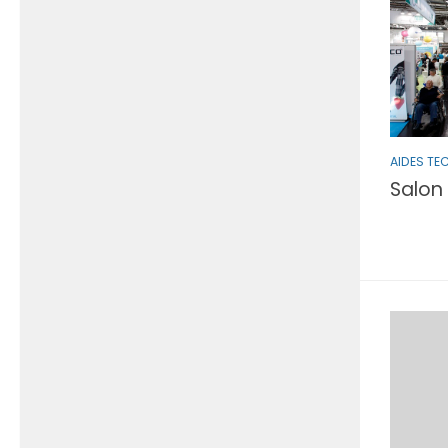
AIDES TE
Salon